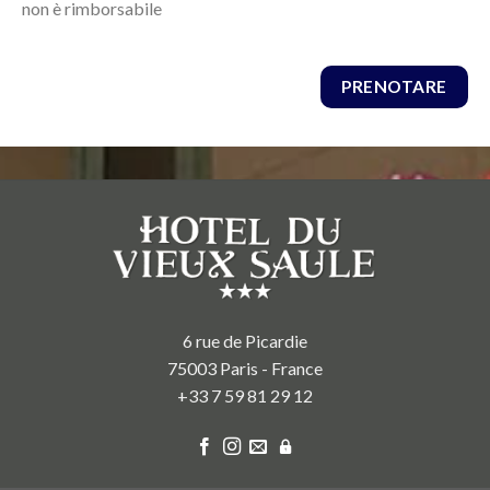
non è rimborsabile
PRENOTARE
6 rue de Picardie
75003 Paris - France
+33 7 59 81 29 12