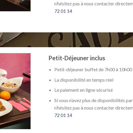
n’hésitez pas à nous contacter directe
72 01 14
Petit-Déjeuner inclus
Petit-déjeuner buffet de 7h00 à 10h00
La disponibilité en temps réel
Le paiement en ligne sécurisé
Si vous n’avez plus de disponibilités par
n’hésitez pas à nous contacter directe
72 01 14