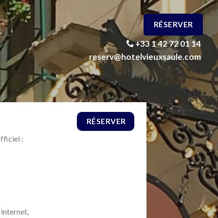
RÉSERVER
+33 1 42 72 01 14
reserv@hotelvieuxsaule.com
RÉSERVER
ficiel :
 internet,