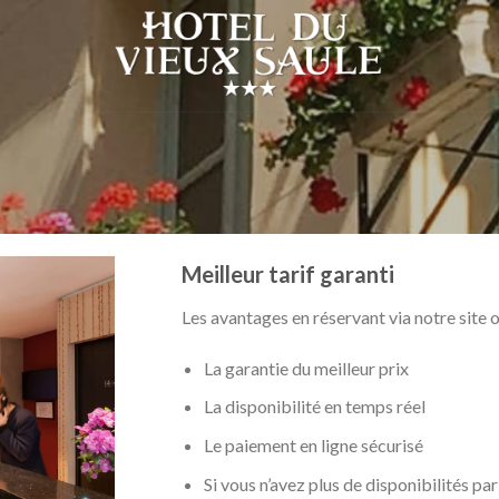
Meilleur tarif garanti
Les avantages en réservant via notre site of
La garantie du meilleur prix
La disponibilité en temps réel
Le paiement en ligne sécurisé
Si vous n’avez plus de disponibilités par